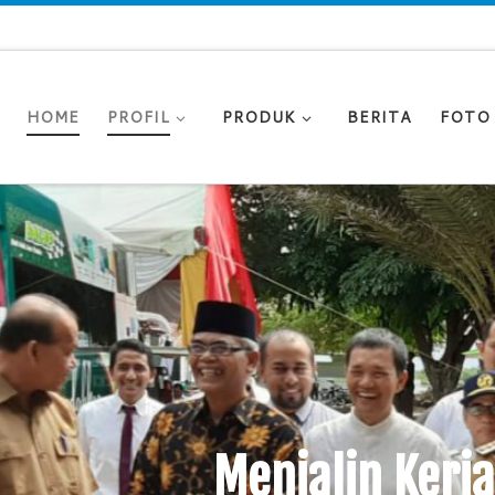
HOME
PROFIL
PRODUK
BERITA
FOTO
Menjalin Kerjasama Bisni