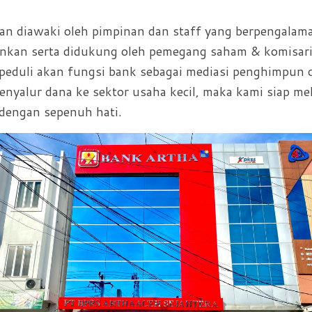
n diawaki oleh pimpinan dan staff yang berpengalama
nkan serta didukung oleh pemegang saham & komisar
peduli akan fungsi bank sebagai mediasi penghimpun 
enyalur dana ke sektor usaha kecil, maka kami siap me
dengan sepenuh hati.