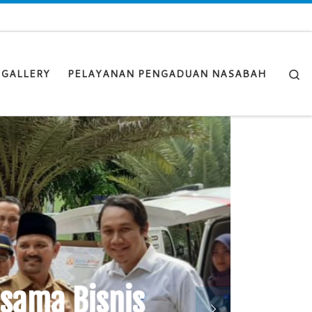
Se
 GALLERY
PELAYANAN PENGADUAN NASABAH
s