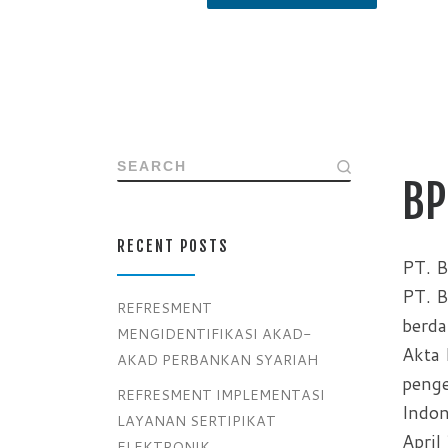
SEARCH
BP
RECENT POSTS
PT. B
PT. B
REFRESMENT
berda
MENGIDENTIFIKASI AKAD-
Akta 
AKAD PERBANKAN SYARIAH
penge
REFRESMENT IMPLEMENTASI
Indo
LAYANAN SERTIPIKAT
April
ELEKTRONIK