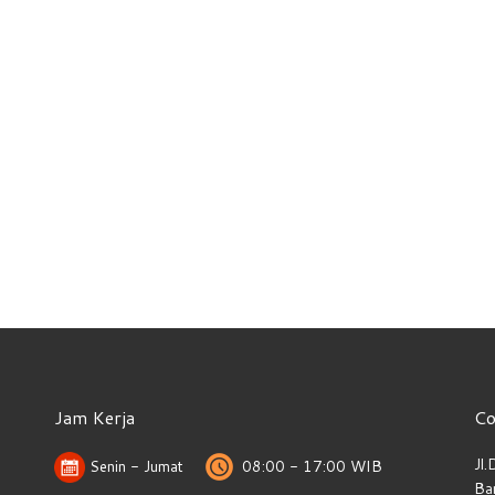
Jam Kerja
Co
Jl
Senin - Jumat
08:00 - 17:00 WIB
Ba