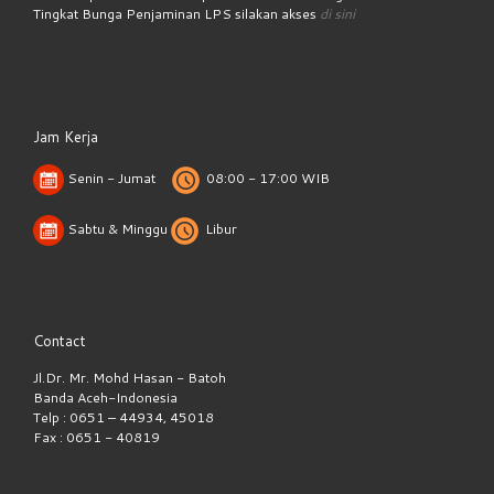
Tingkat Bunga Penjaminan LPS silakan akses
di sini
Jam Kerja
Senin - Jumat
08:00 - 17:00 WIB
Sabtu & Minggu
Libur
Contact
Jl.Dr. Mr. Mohd Hasan - Batoh
Banda Aceh-Indonesia
Telp : 0651 – 44934, 45018
Fax : 0651 - 40819