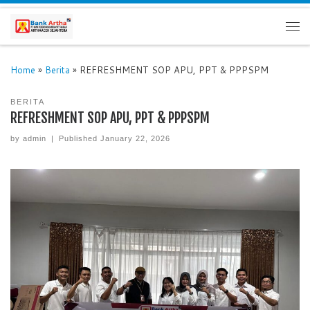
Home
»
Berita
»
REFRESHMENT SOP APU, PPT & PPPSPM
BERITA
REFRESHMENT SOP APU, PPT & PPPSPM
by
admin
|
Published
January 22, 2026